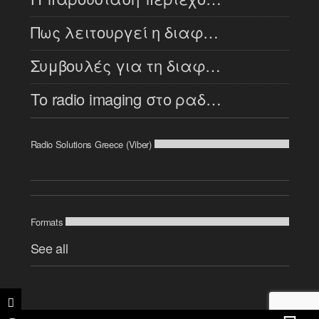
Πως λειτουργεί η διαφήμιση στο ραδιόφωνο [...]
Συμβουλές για τη διαφήμιση στο ραδιόφωνο [...]
Το radio imaging στο ραδιόφωνο
Radio Solutions Greece (Viber)
Formats
See all