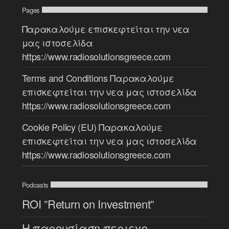
Pages
Παρακαλούμε επισκεφτείται την νεα
μας ιστοσελίδα
https://www.radiosolutionsgreece.com
Terms and Conditions Παρακαλούμε
επισκεφτείται την νεα μας ιστοσελίδα
https://www.radiosolutionsgreece.com
Cookie Policy (EU) Παρακαλούμε
επισκεφτείται την νεα μας ιστοσελίδα
https://www.radiosolutionsgreece.com
Podcasts
ROI ”Return on Investment”
H παρουσίαση περιεχομένου στο ραδιόφωνο [...]