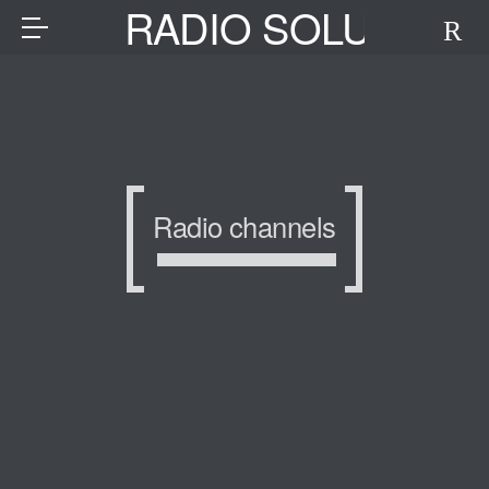
RADIO SOLUTION
Radio channels
GREECE.COM
GREECE.COM