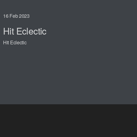
16
Feb 2023
Hit Eclectic
Hit Eclectic