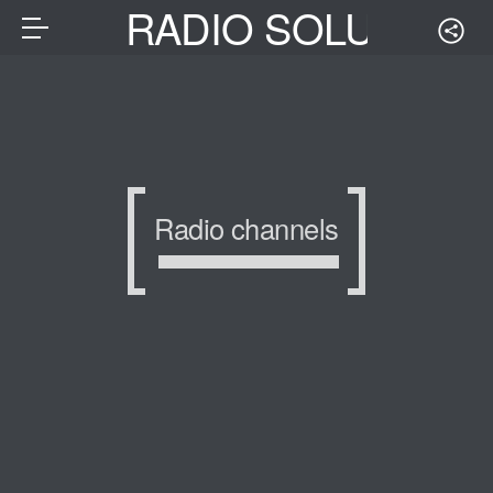
RADIO SOLUTION
Radio channels
GREECE.COM
GREECE.COM