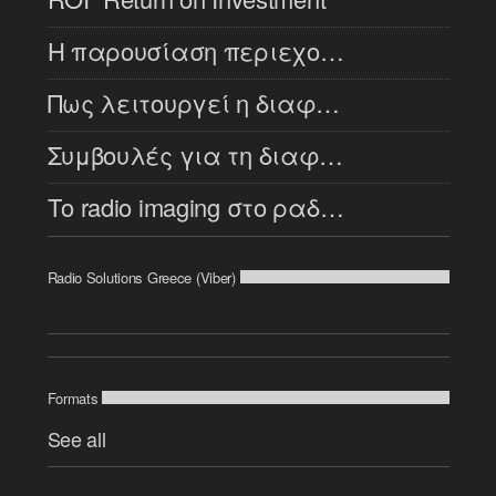
H παρουσίαση περιεχομένου στο ραδιόφωνο [...]
Πως λειτουργεί η διαφήμιση στο ραδιόφωνο [...]
Συμβουλές για τη διαφήμιση στο ραδιόφωνο [...]
Το radio imaging στο ραδιόφωνο
Radio Solutions Greece (Viber)
Formats
See all